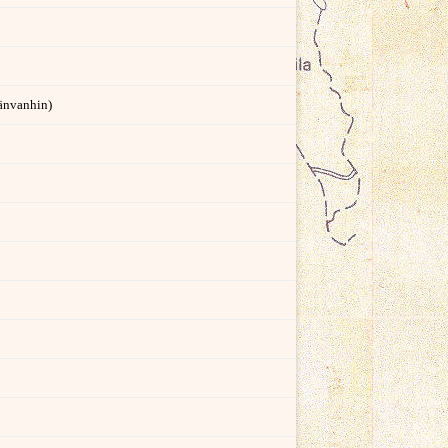
länvanhin)