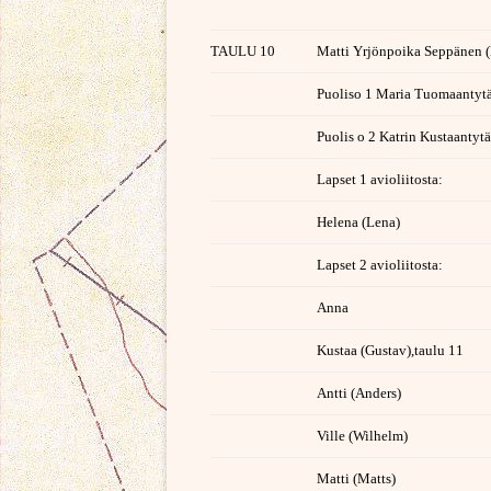
TAULU 10
Matti Yrjönpoika Seppänen (
Puoliso 1 Maria Tuomaantyt
Puolis o 2 Katrin Kustaantytä
Lapset 1 avioliitosta:
Helena (Lena)
Lapset 2 avioliitosta:
Anna
Kustaa (Gustav),taulu 11
Antti (Anders)
Ville (Wilhelm)
Matti (Matts)