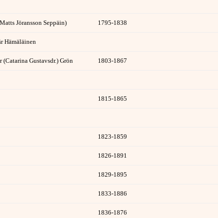
Matts Jöransson Seppäin)
1795-1838
är Hämäläinen
r (Catarina Gustavsdr.) Grön
1803-1867
1815-1865
1823-1859
1826-1891
1829-1895
1833-1886
1836-1876