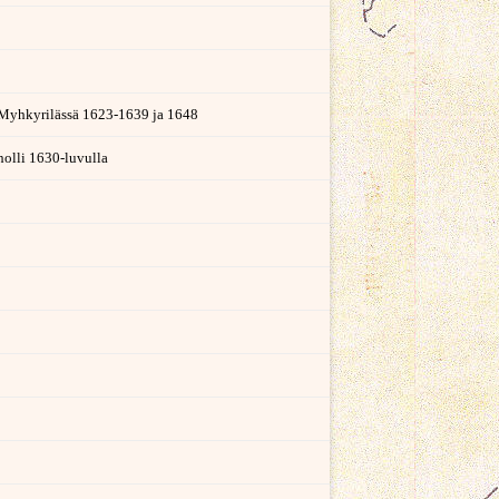
Myhkyrilässä 1623-1639 ja 1648
tholli 1630-luvulla