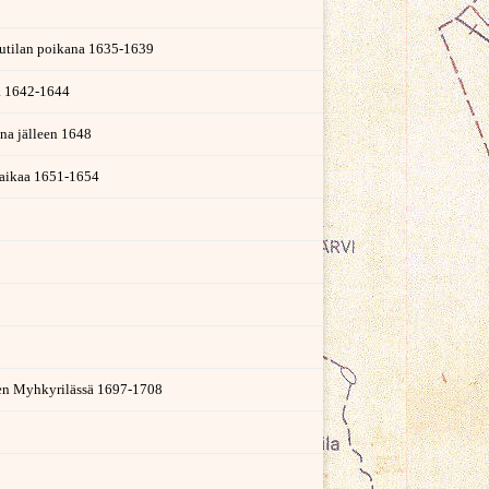
tsutilan poikana 1635-1639
tä 1642-1644
na jälleen 1648
 aikaa 1651-1654
en Myhkyrilässä 1697-1708