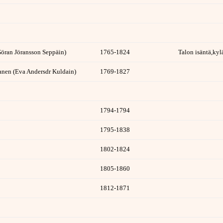
öran Jöransson Seppäin)
1765-1824
Talon isäntä,ky
anen (Eva Andersdr Kuldain)
1769-1827
1794-1794
1795-1838
1802-1824
1805-1860
1812-1871