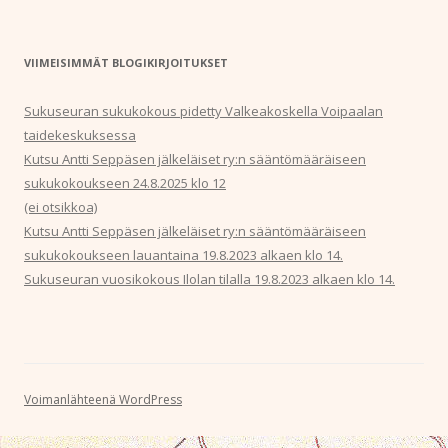
VIIMEISIMMÄT BLOGIKIRJOITUKSET
Sukuseuran sukukokous pidetty Valkeakoskella Voipaalan
taidekeskuksessa
Kutsu Antti Seppäsen jälkeläiset ry:n sääntömääräiseen
sukukokoukseen 24.8.2025 klo 12
(ei otsikkoa)
Kutsu Antti Seppäsen jälkeläiset ry:n sääntömääräiseen
sukukokoukseen lauantaina 19.8.2023 alkaen klo 14.
Sukuseuran vuosikokous Ilolan tilalla 19.8.2023 alkaen klo 14.
Voimanlähteenä WordPress