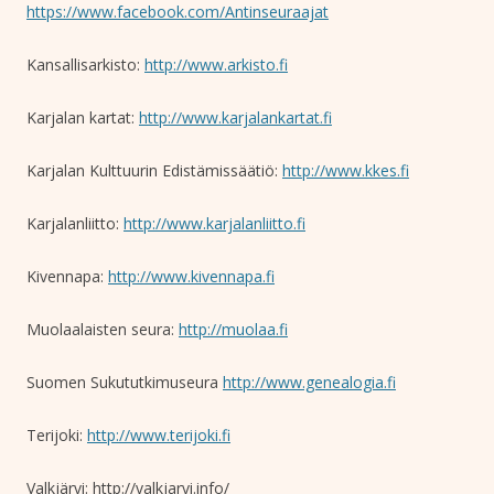
https://www.facebook.com/Antinseuraajat
Kansallisarkisto:
http://www.arkisto.fi
Karjalan kartat:
http://www.karjalankartat.fi
Karjalan Kulttuurin Edistämissäätiö:
http://www.kkes.fi
Karjalanliitto:
http://www.karjalanliitto.fi
Kivennapa:
http://www.kivennapa.fi
Muolaalaisten seura:
http://muolaa.fi
Suomen Sukututkimuseura
http://www.genealogia.fi
Terijoki:
http://www.terijoki.fi
Valkjärvi: http://valkjarvi.info/