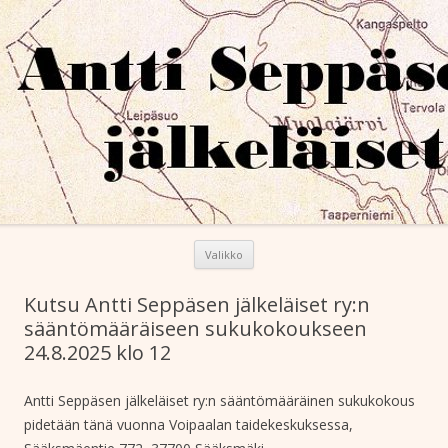
Antti Seppäsen jälkeläiset ry
Siirry sisältöön
Valikko
Kutsu Antti Seppäsen jälkeläiset ry:n
sääntömääräiseen sukukokoukseen
24.8.2025 klo 12
Antti Seppäsen jälkeläiset ry:n sääntömääräinen sukukokous
pidetään tänä vuonna Voipaalan taidekeskuksessa,