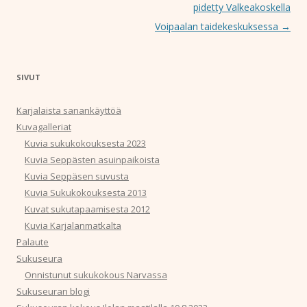
pidetty Valkeakoskella
Voipaalan taidekeskuksessa
→
SIVUT
Karjalaista sanankäyttöä
Kuvagalleriat
Kuvia sukukokouksesta 2023
Kuvia Seppästen asuinpaikoista
Kuvia Seppäsen suvusta
Kuvia Sukukokouksesta 2013
Kuvat sukutapaamisesta 2012
Kuvia Karjalanmatkalta
Palaute
Sukuseura
Onnistunut sukukokous Narvassa
Sukuseuran blogi